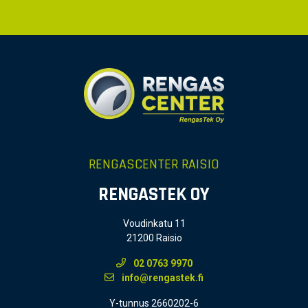
RENGASCENTER RAISIO
RENGASTEK OY
Voudinkatu 11
21200 Raisio
02 0763 9970
info@rengastek.fi
Y-tunnus 2660202-6