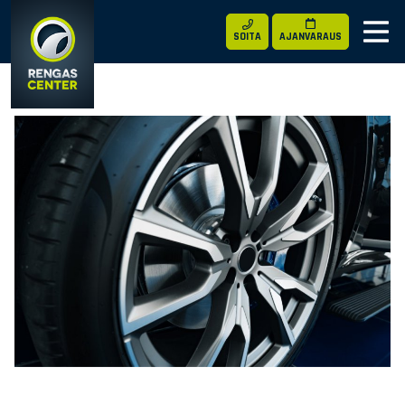
SOITA
AJANVARAUS